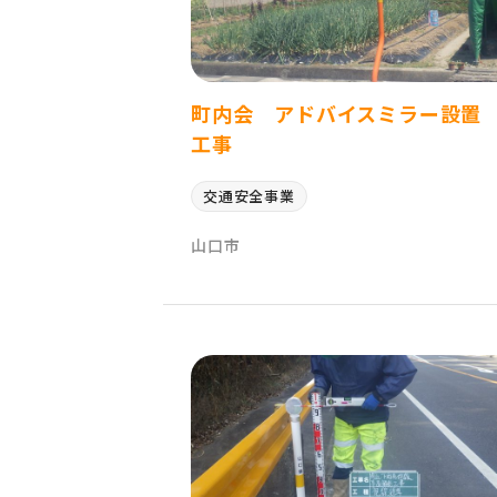
町内会 アドバイスミラー設置
工事
交通安全事業
山口市