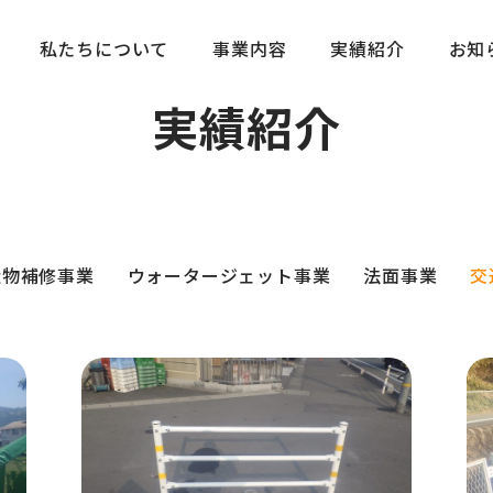
私たちについて
事業内容
実績紹介
お知
WORKS
実績紹介
造物補修事業
ウォータージェット事業
法面事業
交