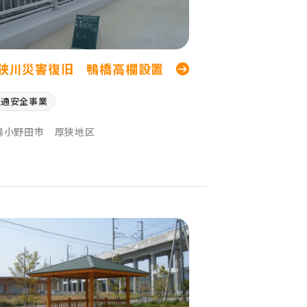
狭川災害復旧 鴨橋高欄設置
交通安全事業
陽小野田市 厚狭地区