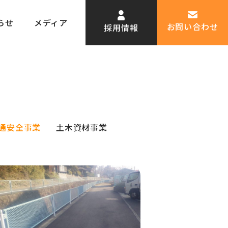
交通安全事業
らせ
メディア
お問い合わせ
採用情報
通安全事業
土木資材事業