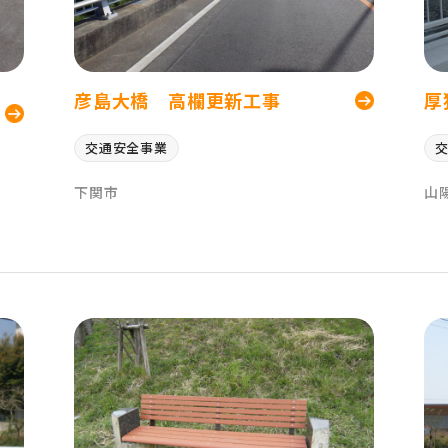
彦島大橋 高欄更新工事
厚
交通安全事業
下関市
山