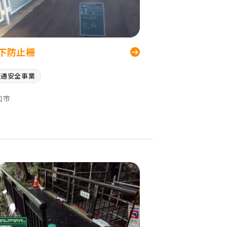
下防止柵
交通安全事業
口市