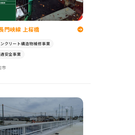
長門峡線 上桜橋
コンクリート構造物補修事業
交通安全事業
口市