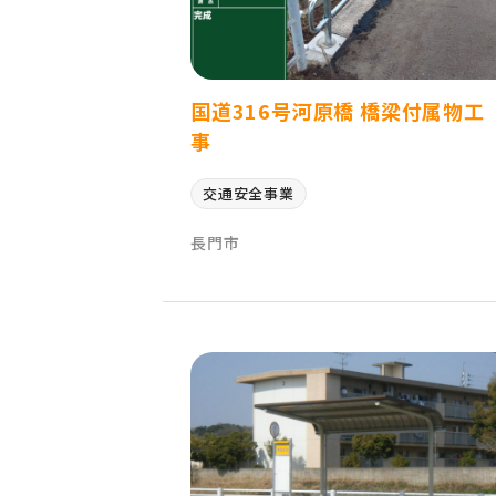
国道316号河原橋 橋梁付属物工
事
交通安全事業
長門市