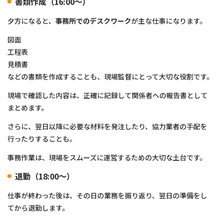
書類作成（16:00〜）
夕方になると、
事務所でのデスクワーク
が主な仕事になります。
図面
工程表
見積書
などの書類を作成することも、現場監督にとって大切な役割です。
現場で確認した内容は、正確に記録して関係者への報告書として
まとめます。
さらに、翌日以降に必要な材料を発注したり、協力業者の手配を
行ったりすることも。
事務作業は、現場をスムーズに運営するための大切な土台です。
退勤（18:00〜）
仕事が終わった後は、その日の業務を振り返り、翌日の準備をし
てから退勤します。