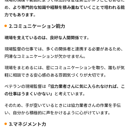
め、
より専門的な知識や経験を積み重ねていくことで培われる能
力でもあります
。
2.コミュニケーション能力
現場を支えているのは、良好な人間関係
です。
現場監督の仕事では、多くの関係者と連携する必要があるため、
円滑なコミュニケーションが欠かせません。
現場をまとめるには、密にコミュニケーションを取り、誰もが気
軽に相談できる安心感のある雰囲気づくりが大切です。
ベテランの現場監督は
「協力業者さんに気に入られなければ、こ
の仕事はうまくいかない」
と考えています。
そのため、手が空いているときには協力業者さんの作業を手伝
い、自分から積極的に声をかけるように心がけています。
3.マネジメント力