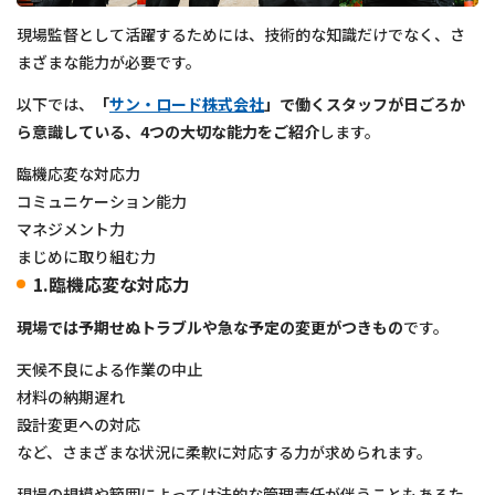
現場監督として活躍するためには、技術的な知識だけでなく、さ
まざまな能力が必要です。
以下では、
「
サン・ロード株式会社
」
で働くスタッフが日ごろか
ら意識している、4つの大切な能力をご紹介
します。
臨機応変な対応力
コミュニケーション能力
マネジメント力
まじめに取り組む力
1.臨機応変な対応力
現場では予期せぬトラブルや急な予定の変更がつきもの
です。
天候不良による作業の中止
材料の納期遅れ
設計変更への対応
など、さまざまな状況に柔軟に対応する力が求められます。
現場の規模や範囲によっては法的な管理責任が伴うこともあるた