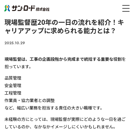
メディア記事
tog
現場監督歴20年の一日の流れを紹介！キャリアアップに求められる能力とは？
現場監督歴20年の一日の流れを紹介！キ
ャリアアップに求められる能力とは？
2025.10.29
現場監督は、工事の企画段階から完成まで統括する重要な役割
を
担っています。
品質管理
安全管理
工程管理
作業員・協力業者との調整
など、幅広い業務を担当する責任の大きい職種です。
未経験の方にとっては、現場監督が実際にどのような一日を過ご
しているのか、なかなかイメージしにくいかもしれません。