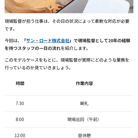
現場監督が担う仕事は、その日の状況によって柔軟な対応が必要
です。
今回は、
「
サン・ロード株式会社
」
で現場監督として20年の経験
を持つスタッフの一日の流れ
を紹介します。
このモデルケースをもとに、現場監督が実際にどのような業務を
行っているのか見ていきましょう。
時間
作業内容
7:30
朝礼
8:00
現場巡回（午前）
12:00
昼休憩