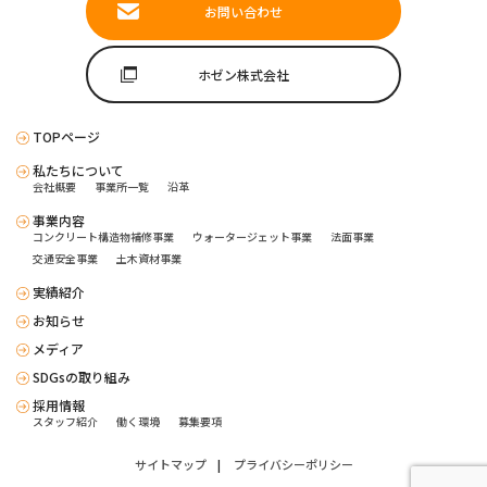
お問い合わせ
ホゼン株式会社
TOPページ
私たちについて
会社概要
事業所一覧
沿革
事業内容
コンクリート構造物補修事業
ウォータージェット事業
法面事業
交通安全事業
土木資材事業
実績紹介
お知らせ
メディア
SDGsの取り組み
採用情報
スタッフ紹介
働く環境
募集要項
サイトマップ
プライバシーポリシー