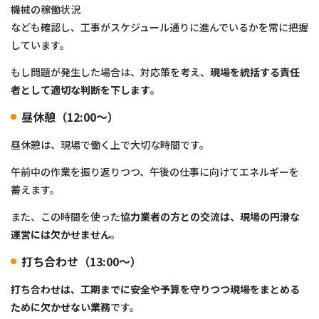
機械の稼働状況
なども確認し、工事がスケジュール通りに進んでいるかを常に把握
しています。
もし問題が発生した場合は、対応策を考え、
現場を統括する責任
者として適切な判断を下します
。
昼休憩（12:00〜）
昼休憩は、現場で働く上で大切な時間です。
午前中の作業を振り返りつつ、午後の仕事に向けてエネルギーを
蓄えます。
また、この時間を使った
協力業者の方との交流は、現場の円滑な
運営には欠かせません
。
打ち合わせ（13:00〜）
打ち合わせは、工期までに安全や予算を守りつつ現場をまとめる
ために欠かせない業務
です。