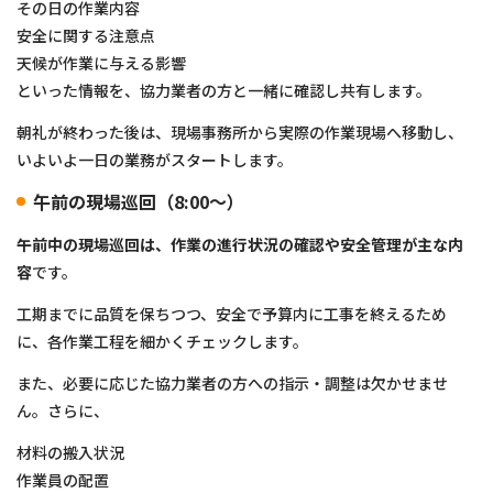
その日の作業内容
安全に関する注意点
天候が作業に与える影響
といった情報を、協力業者の方と一緒に確認し共有します。
朝礼が終わった後は、現場事務所から実際の作業現場へ移動し、
いよいよ一日の業務がスタートします。
午前の現場巡回（8:00〜）
午前中の現場巡回は、作業の進行状況の確認や安全管理が主な内
容
です。
工期までに品質を保ちつつ、安全で予算内に工事を終えるため
に、各作業工程を細かくチェックします。
また、必要に応じた協力業者の方への指示・調整は欠かせませ
ん。さらに、
材料の搬入状況
作業員の配置