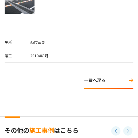
場所
萩市三見
竣工
2010年9月
一覧へ戻る
その他の
施工事例
はこちら