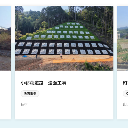
小郡萩道路 法面工事
町
法面事業
萩市
山