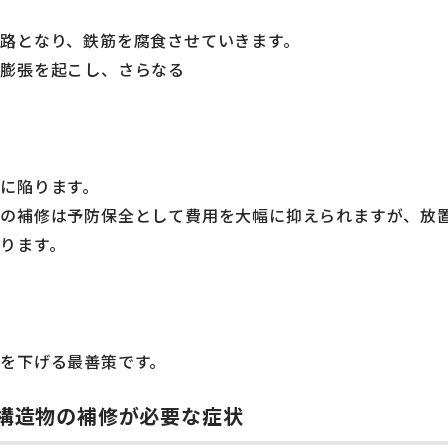
路となり、鉄筋を腐食させていきます。
積膨張を起こし、さらなる
に陥ります。
での補修は予防保全として費用を大幅に抑えられますが、放
ります。
を下げる最善策です。
構造物の補修が必要な症状