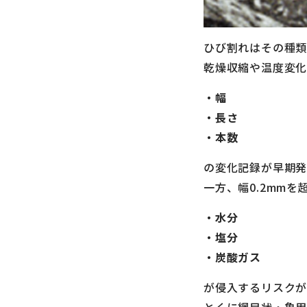
ひび割れはその種類
乾燥収縮や温度変化
・幅
・長さ
・本数
の変化記録が早期発
一方、幅0.2mm
・水分
・塩分
・炭酸ガス
が侵入するリスクが
とくに網目状・亀