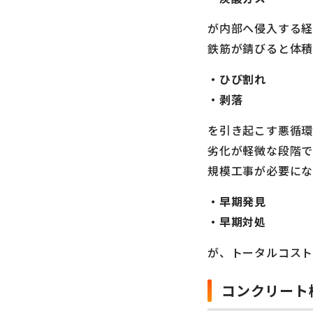
が内部へ侵入する経
鉄筋が錆びると体
・ひび割れ
・剥落
を引き起こす悪循環
劣化が軽微な段階
規模工事が必要にな
・早期発見
・早期対処
が、トータルコスト
コンクリート