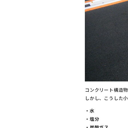
コンクリート構造物
しかし、こうした
・水
・塩分
・炭酸ガス