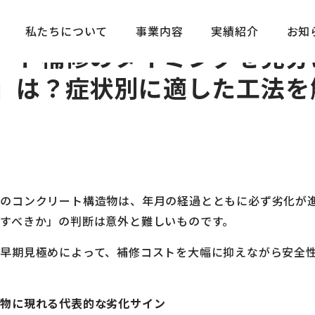
メディア記事
コンクリート補
私たちについて
事業内容
実績紹介
お知
ート補修のタイミングを見分
」は？症状別に適した工法を
のコンクリート構造物は、年月の経過とともに必ず劣化が
すべきか」の判断は意外と難しいものです。
早期見極めによって、補修コストを大幅に抑えながら安全
造物に現れる代表的な劣化サイン