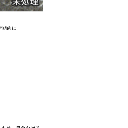
定期的に
るため、早急な対処