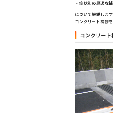
・症状別の最適な
について解説します
コンクリート補修
コンクリート