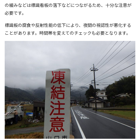
の緩みなどは標識看板の落下などにつながるため、十分な注意が
必要です。
標識板の腐食や反射性能の低下により、夜間の視認性が悪化する
ことがあります。時間帯を変えてのチェックも必要となります。